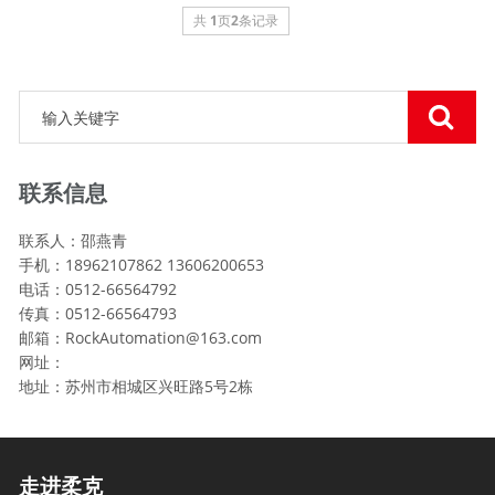
共
1
页
2
条记录
联系信息
联系人：邵燕青
手机：18962107862 13606200653
电话：0512-66564792
传真：0512-66564793
邮箱：RockAutomation@163.com
网址：
地址：苏州市相城区兴旺路5号2栋
走进柔克