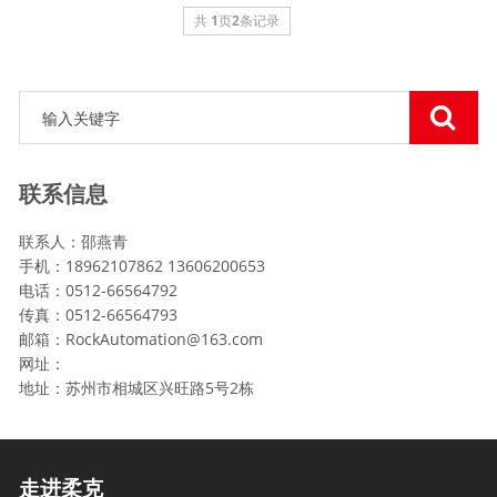
共
1
页
2
条记录
联系信息
联系人：邵燕青
手机：18962107862 13606200653
电话：0512-66564792
传真：0512-66564793
邮箱：RockAutomation@163.com
网址：
地址：苏州市相城区兴旺路5号2栋
走进柔克